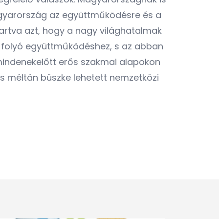
gyarország az együttműködésre és a
tartva azt, hogy a nagy világhatalmak
an folyó együttműködéshez, s az abban
 mindenekelőtt erős szakmai alapokon
is méltán büszke lehetett nemzetközi