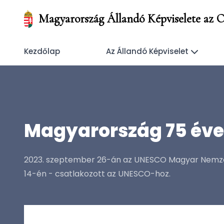
Magyarország Állandó Képviselete az 
Kezdőlap
Az Állandó Képviselet
Magyarország 75 év
2023. szeptember 26-án az UNESCO Magyar Nemzet
14-én - csatlakozott az UNESCO-hoz.