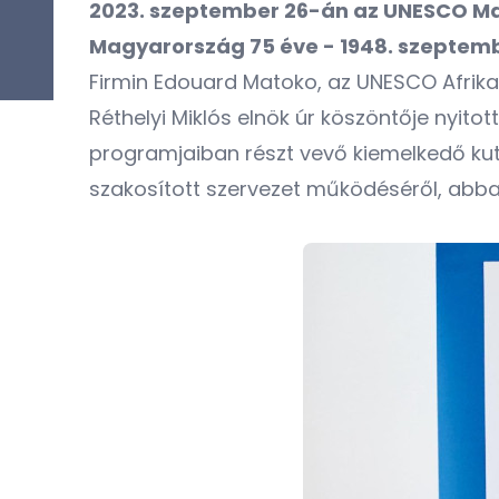
2023. szeptember 26-án az UNESCO Ma
Magyarország 75 éve - 1948. szeptemb
Firmin Edouard Matoko, az UNESCO Afrika 
Réthelyi Miklós elnök úr köszöntője nyi
programjaiban részt vevő kiemelkedő kut
szakosított szervezet működéséről, abba