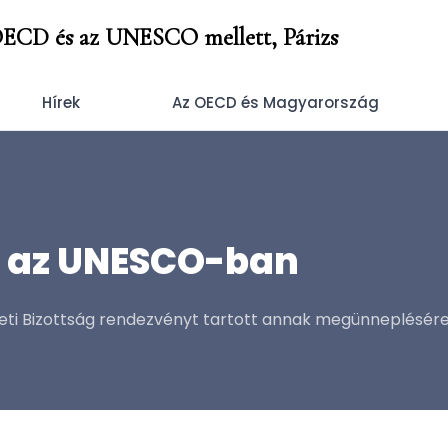
OECD és az UNESCO mellett, Párizs
Hírek
Az OECD és Magyarország
e az UNESCO-ban
i Bizottság rendezvényt tartott annak megünneplésére