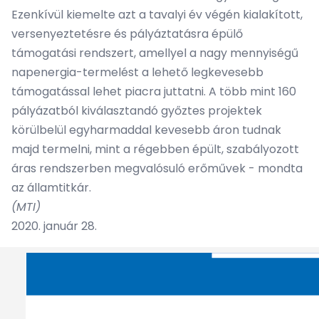
Ezenkívül kiemelte azt a tavalyi év végén kialakított,
versenyeztetésre és pályáztatásra épülő
támogatási rendszert, amellyel a nagy mennyiségű
napenergia-termelést a lehető legkevesebb
támogatással lehet piacra juttatni. A több mint 160
pályázatból kiválasztandó győztes projektek
körülbelül egyharmaddal kevesebb áron tudnak
majd termelni, mint a régebben épült, szabályozott
áras rendszerben megvalósuló erőművek - mondta
az államtitkár.
(MTI)
2020. január 28.