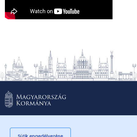
Sütik engedélyezése