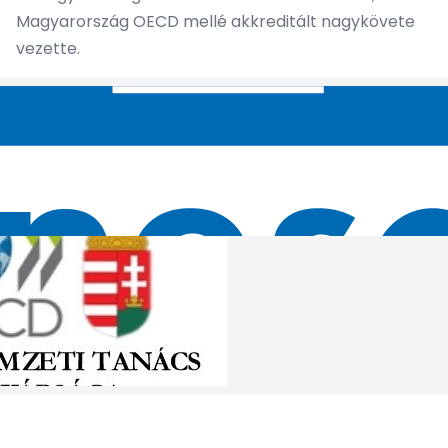
Magyarország OECD mellé akkreditált nagykövete
vezette.