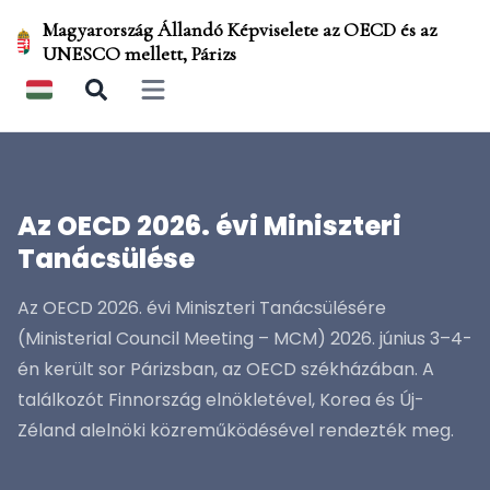
Magyarország Állandó Képviselete az OECD és az
UNESCO mellett, Párizs
Open main menu
Az OECD 2026. évi Miniszteri
Tanácsülése
Az OECD 2026. évi Miniszteri Tanácsülésére
(Ministerial Council Meeting – MCM) 2026. június 3–4-
én került sor Párizsban, az OECD székházában. A
találkozót Finnország elnökletével, Korea és Új-
Zéland alelnöki közreműködésével rendezték meg.