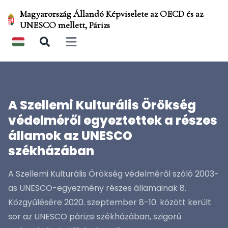
Magyarország Állandó Képviselete az OECD és az
UNESCO mellett, Párizs
Open main menu
A Szellemi Kulturális Örökség
védelméről egyeztettek a részes
államok az UNESCO
székházában
A Szellemi Kulturális Örökség védelméről szóló 2003-
as UNESCO-egyezmény részes államainak 8.
Közgyűlésére 2020. szeptember 8-10. között került
sor az UNESCO párizsi székházában, szigorú