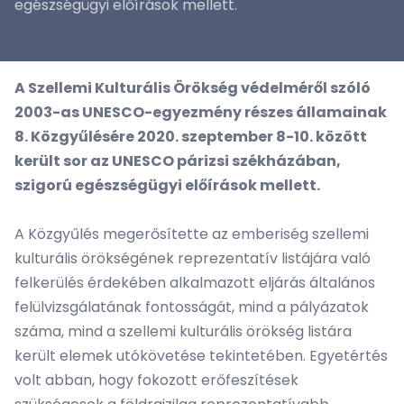
egészségügyi előírások mellett.
A Szellemi Kulturális Örökség védelméről szóló
2003-as UNESCO-egyezmény részes államainak
8. Közgyűlésére 2020. szeptember 8-10. között
került sor az UNESCO párizsi székházában,
szigorú egészségügyi előírások mellett.
A Közgyűlés megerősítette az emberiség szellemi
kulturális örökségének reprezentatív listájára való
felkerülés érdekében alkalmazott eljárás általános
felülvizsgálatának fontosságát, mind a pályázatok
száma, mind a szellemi kulturális örökség listára
került elemek utókövetése tekintetében. Egyetértés
volt abban, hogy fokozott erőfeszítések