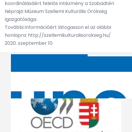
koordinálásáért felelős intézmény a Szabadtéri
Néprajzi Múzeum Szellemi Kulturális Örökség
Igazgatósága.
További információért látogasson el az alábbi
honlapra:
http://szellemikulturalisorokseg.hu/
2020. szeptember 10.